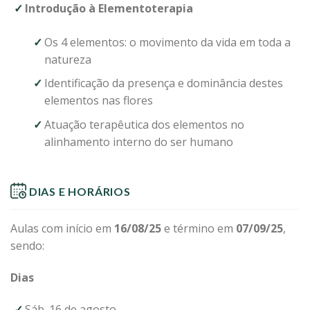
Introdução à Elementoterapia
Os 4 elementos: o movimento da vida em toda a
natureza
Identificação da presença e dominância destes
elementos nas flores
Atuação terapêutica dos elementos no
alinhamento interno do ser humano
DIAS E HORÁRIOS
Aulas com início em
16/08/25
e término em
07/09/25
,
sendo:
Dias
Sáb. 16 de agosto