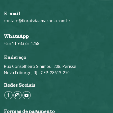
E-mail
contato@floraisdaamazonia.com.br
WhatsApp
+55 11 93375-4258
Endereço
Rua Conselheiro Sinimbu, 208, Perissê
Nova Friburgo, RJ - CEP: 28613-270
Redes Sociais
Formas de pagamento