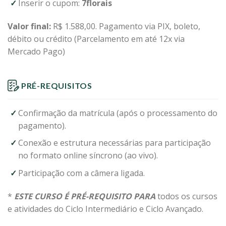
Inserir o cupom:
7florais
Valor final:
R$ 1.588,00. Pagamento via PIX, boleto,
débito ou crédito (Parcelamento em até 12x via
Mercado Pago)
PRÉ-REQUISITOS
Confirmação da matrícula (após o processamento do
pagamento).
Conexão e estrutura necessárias para participação
no formato online síncrono (ao vivo).
Participação com a câmera ligada.
*
ESTE CURSO É PRÉ-REQUISITO PARA
todos os cursos
e atividades do Ciclo Intermediário e Ciclo Avançado.