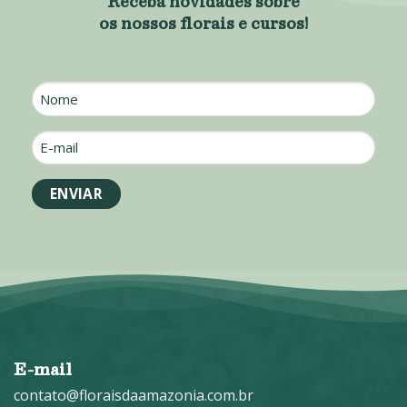
Receba novidades sobre
os nossos florais e cursos!
Nome
E-
mail
*
E-mail
contato@floraisdaamazonia.com.br