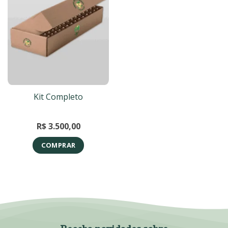
Kit Completo
R$
3.500,00
COMPRAR