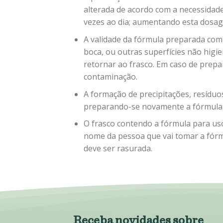
alterada de acordo com a necessidade 
vezes ao dia; aumentando esta dosage
A validade da fórmula preparada com
boca, ou outras superfícies não higie
retornar ao frasco. Em caso de prep
contaminação.
A formação de precipitações, resíduo
preparando-se novamente a fórmula
O frasco contendo a fórmula para uso
nome da pessoa que vai tomar a fórm
deve ser rasurada.
Receba novidades sobre