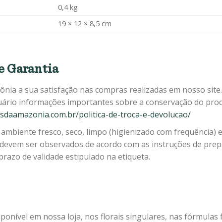
0,4 kg
19 × 12 × 8,5 cm
e Garantia
ônia a sua satisfação nas compras realizadas em nosso site
uário informações importantes sobre a conservação do prod
aisdaamazonia.com.br/politica-de-troca-e-devolucao/
ambiente fresco, seco, limpo (higienizado com frequência) e
 devem ser observados de acordo com as instruções de prepa
razo de validade estipulado na etiqueta.
ponível em nossa loja, nos florais singulares, nas fórmulas fl