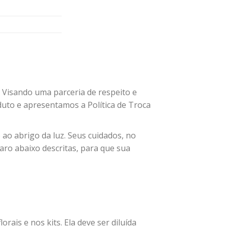
. Visando uma parceria de respeito e
uto e apresentamos a Política de Troca
 ao abrigo da luz. Seus cuidados, no
ro abaixo descritas, para que sua
orais e nos kits. Ela deve ser diluída