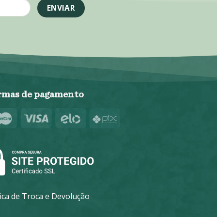
rmas de pagamento
tica de Troca e Devolução