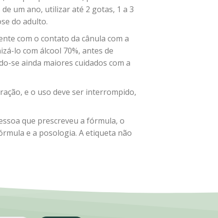
e um ano, utilizar até 2 gotas, 1 a 3
se do adulto.
ente com o contato da cânula com a
nizá-lo com álcool 70%, antes de
do-se ainda maiores cuidados com a
ração, e o uso deve ser interrompido,
pessoa que prescreveu a fórmula, o
rmula e a posologia. A etiqueta não