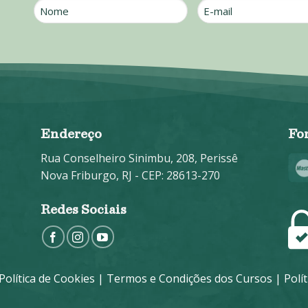
Nome
E-
mail
*
Endereço
Fo
Rua Conselheiro Sinimbu, 208, Perissê
Nova Friburgo, RJ - CEP: 28613-270
Redes Sociais
Política de Cookies
|
Termos e Condições dos Cursos
|
Polí