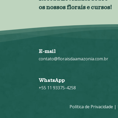
os nossos florais e cursos!
E-mail
contato@floraisdaamazonia.com.br
WhatsApp
+55 11 93375-4258
Política de Privacidade
|