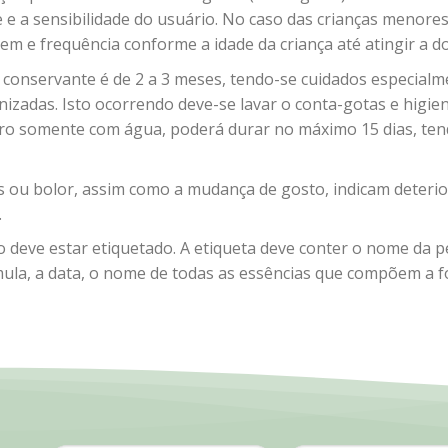
e a sensibilidade do usuário. No caso das crianças menores d
m e frequência conforme a idade da criança até atingir a do
 conservante é de 2 a 3 meses, tendo-se cuidados especialm
nizadas. Isto ocorrendo deve-se lavar o conta-gotas e higie
aro somente com água, poderá durar no máximo 15 dias, ten
s ou bolor, assim como a mudança de gosto, indicam deterio
.
 deve estar etiquetado. A etiqueta deve conter o nome da 
ula, a data, o nome de todas as essências que compõem a fó