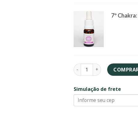
7º Chakra:
Kit Chakras quantidade
COMPRA
Simulação de frete