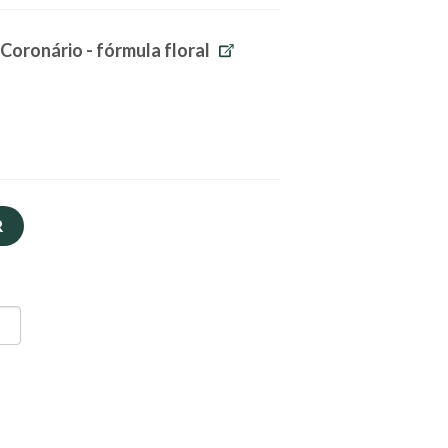
 Coronário - fórmula floral
R