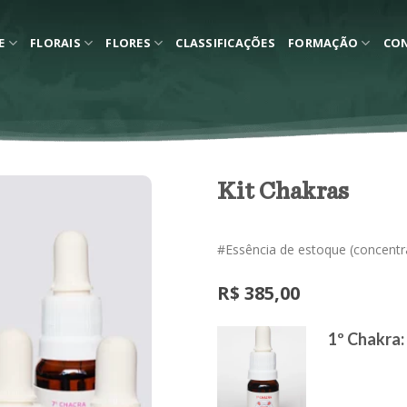
E
FLORAIS
FLORES
CLASSIFICAÇÕES
FORMAÇÃO
CO
Kit Chakras
#Essência de estoque (concentr
R$
385,00
1º Chakra: 