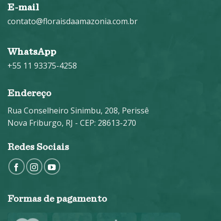
E-mail
contato@floraisdaamazonia.com.br
WhatsApp
+55 11 93375-4258
Endereço
Rua Conselheiro Sinimbu, 208, Perissê
Nova Friburgo, RJ - CEP: 28613-270
Redes Sociais
Formas de pagamento