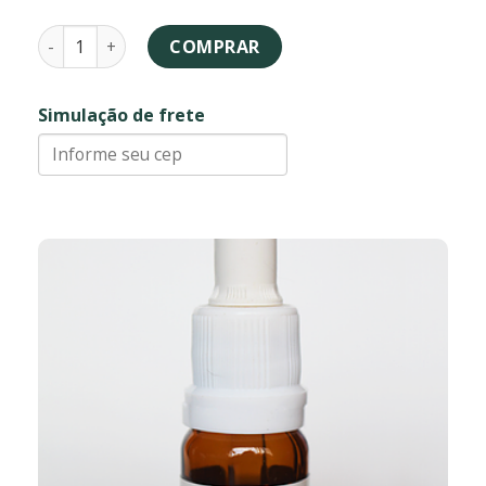
Amor Agarradinho - essência floral quantidade
COMPRAR
Simulação de frete