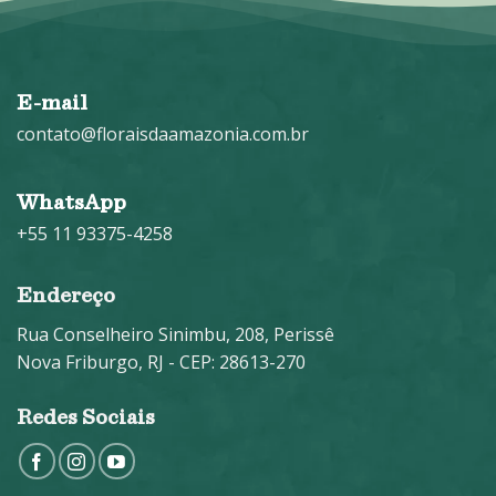
E-mail
contato@floraisdaamazonia.com.br
WhatsApp
+55 11 93375-4258
Endereço
Rua Conselheiro Sinimbu, 208, Perissê
Nova Friburgo, RJ - CEP: 28613-270
Redes Sociais