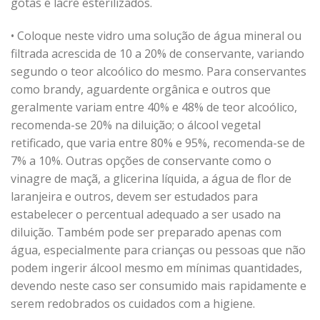
gotas e lacre esterilizados.
• Coloque neste vidro uma solução de água mineral ou
filtrada acrescida de 10 a 20% de conservante, variando
segundo o teor alcoólico do mesmo. Para conservantes
como brandy, aguardente orgânica e outros que
geralmente variam entre 40% e 48% de teor alcoólico,
recomenda-se 20% na diluição; o álcool vegetal
retificado, que varia entre 80% e 95%, recomenda-se de
7% a 10%. Outras opções de conservante como o
vinagre de maçã, a glicerina líquida, a água de flor de
laranjeira e outros, devem ser estudados para
estabelecer o percentual adequado a ser usado na
diluição. Também pode ser preparado apenas com
água, especialmente para crianças ou pessoas que não
podem ingerir álcool mesmo em mínimas quantidades,
devendo neste caso ser consumido mais rapidamente e
serem redobrados os cuidados com a higiene.