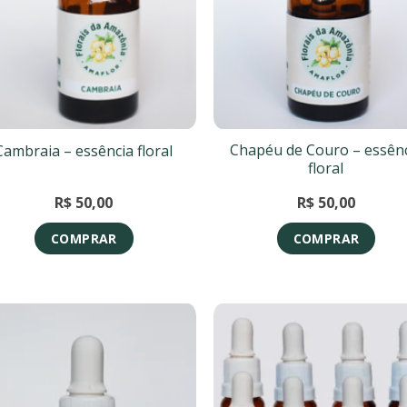
Chapéu de Couro – essên
Cambraia – essência floral
floral
R$
50,00
R$
50,00
COMPRAR
COMPRAR