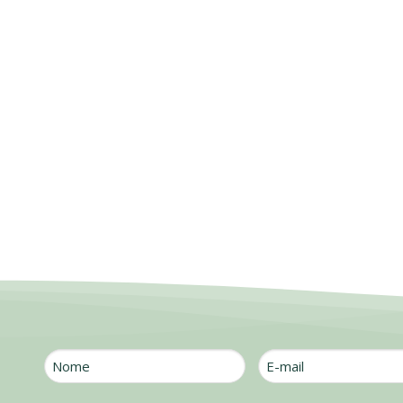
Nome
E-
mail