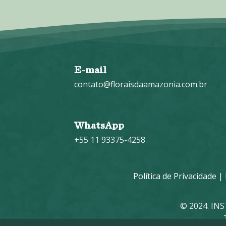
E-mail
contato@floraisdaamazonia.com.br
WhatsApp
+55 11 93375-4258
Política de Privacidade
|
© 2024. IN