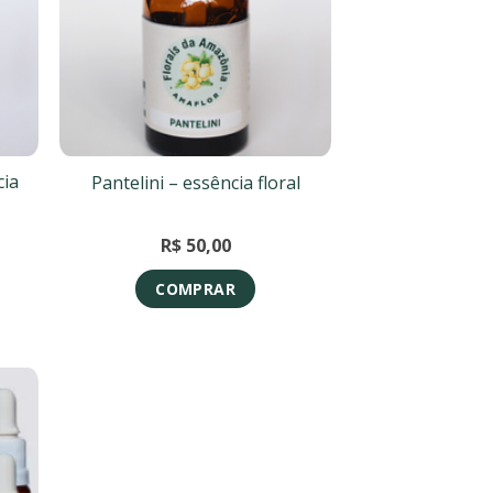
cia
Pantelini – essência floral
R$
50,00
COMPRAR