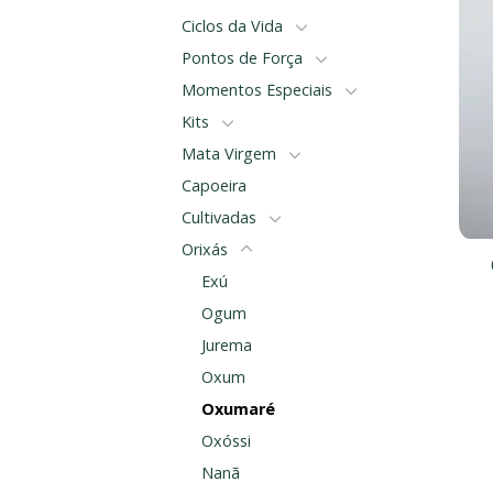
Ciclos da Vida
Pontos de Força
Momentos Especiais
Kits
Mata Virgem
Capoeira
Cultivadas
Orixás
Exú
Ogum
Jurema
Oxum
Oxumaré
Oxóssi
Nanã