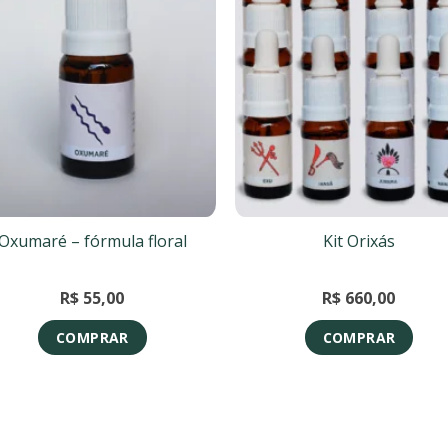
Oxumaré – fórmula floral
Kit Orixás
R$
55,00
R$
660,00
COMPRAR
COMPRAR