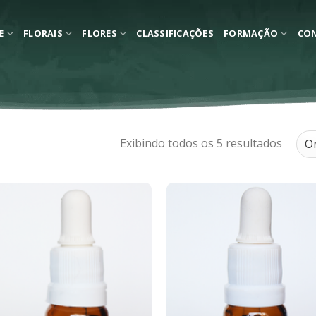
E
FLORAIS
FLORES
CLASSIFICAÇÕES
FORMAÇÃO
CO
Exibindo todos os 5 resultados