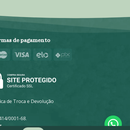
rmas de pagamento
tica de Troca e Devolução
14/0001-68.
s