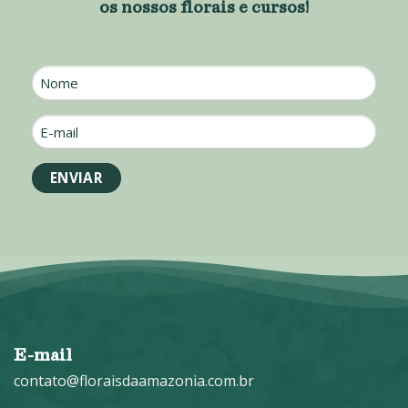
os nossos florais e cursos!
Nome
E-
mail
*
E-mail
contato@floraisdaamazonia.com.br