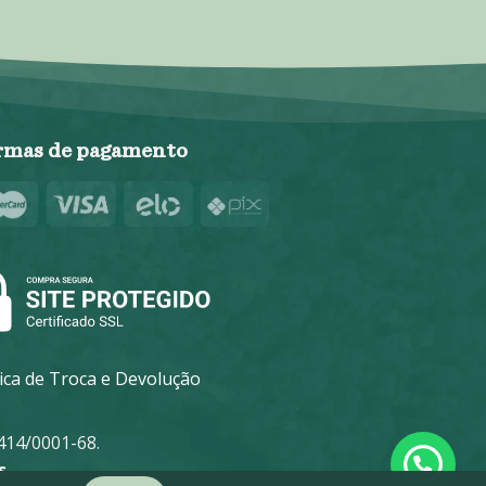
rmas de pagamento
tica de Troca e Devolução
14/0001-68.
s