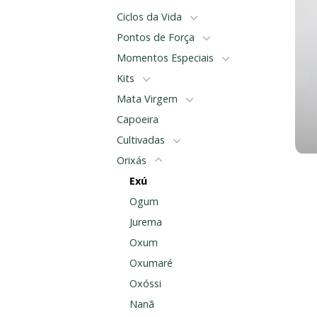
Ciclos da Vida
Pontos de Força
Momentos Especiais
Kits
Mata Virgem
Capoeira
Cultivadas
Orixás
Exú
Ogum
Jurema
Oxum
Oxumaré
Oxóssi
Nanã