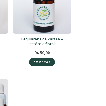
Pequiarana da Várzea –
essência floral
R$
50,00
COMPRAR