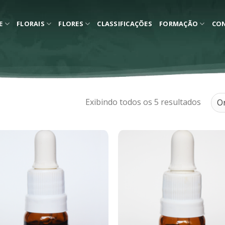
E
FLORAIS
FLORES
CLASSIFICAÇÕES
FORMAÇÃO
CO
Exibindo todos os 5 resultados