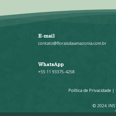
E-mail
contato@floraisdaamazonia.com.br
WhatsApp
+55 11 93375-4258
Política de Privacidade
|
© 2024. IN