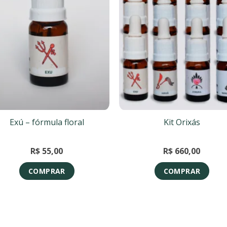
Exú – fórmula floral
Kit Orixás
R$
55,00
R$
660,00
COMPRAR
COMPRAR