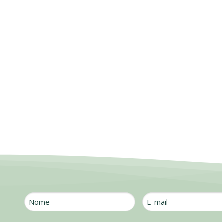
Nome
E-
mail