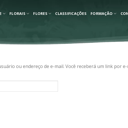
E
FLORAIS
FLORES
CLASSIFICAÇÕES
FORMAÇÃO
CO
suário ou endereço de e-mail. Você receberá um link por e-