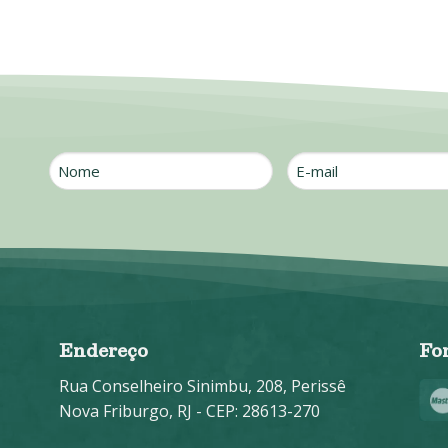
Nome
E-
mail
*
Endereço
Fo
Rua Conselheiro Sinimbu, 208, Perissê
Nova Friburgo, RJ - CEP: 28613-270