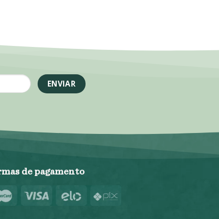
rmas de pagamento