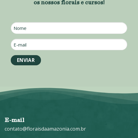
os nossos florais e cursos!
Nome
E-
mail
*
E-mail
contato@floraisdaamazonia.com.br