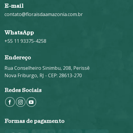
E-mail
contato@floraisdaamazonia.com.br
WhatsApp
+55 11 93375-4258
Endereço
Rua Conselheiro Sinimbu, 208, Perissê
Nova Friburgo, RJ - CEP: 28613-270
Redes Sociais
Formas de pagamento