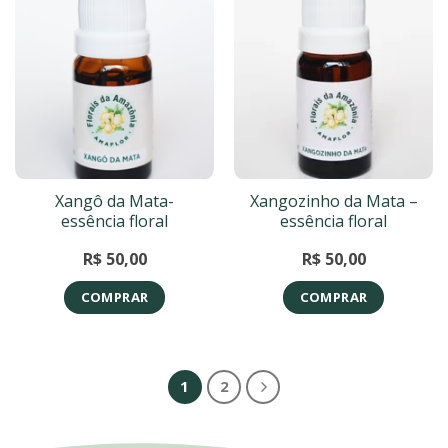
Xangô da Mata-
Xangozinho da Mata –
essência floral
essência floral
R$
50,00
R$
50,00
COMPRAR
COMPRAR
1
2