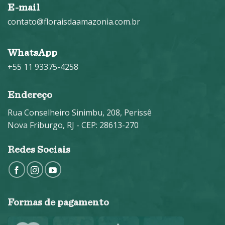
E-mail
contato@floraisdaamazonia.com.br
WhatsApp
+55 11 93375-4258
Endereço
Rua Conselheiro Sinimbu, 208, Perissê
Nova Friburgo, RJ - CEP: 28613-270
Redes Sociais
Formas de pagamento