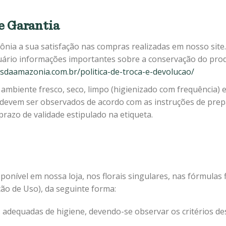
e Garantia
ônia a sua satisfação nas compras realizadas em nosso site
uário informações importantes sobre a conservação do prod
aisdaamazonia.com.br/politica-de-troca-e-devolucao/
ambiente fresco, seco, limpo (higienizado com frequência) e
 devem ser observados de acordo com as instruções de prepa
razo de validade estipulado na etiqueta.
ponível em nossa loja, nos florais singulares, nas fórmulas fl
ção de Uso), da seguinte forma:
s adequadas de higiene, devendo-se observar os critérios des