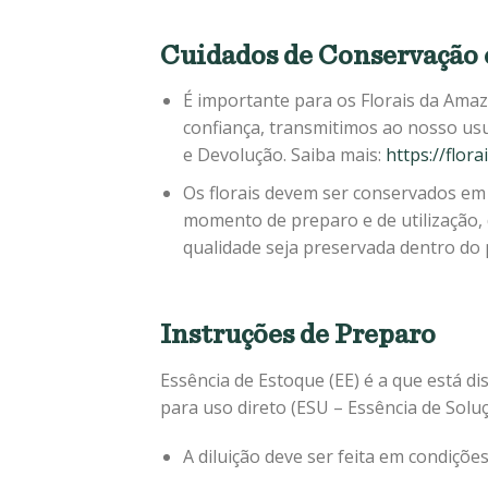
Cuidados de Conservação 
É importante para os Florais da Amaz
confiança, transmitimos ao nosso us
e Devolução. Saiba mais:
https://flor
Os florais devem ser conservados em 
momento de preparo e de utilização,
qualidade seja preservada dentro do p
Instruções de Preparo
Essência de Estoque (EE) é a que está dis
para uso direto (ESU – Essência de Solu
A diluição deve ser feita em condiçõe