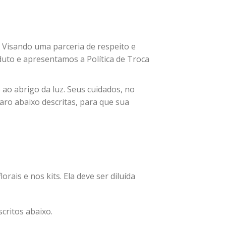
. Visando uma parceria de respeito e
uto e apresentamos a Política de Troca
 ao abrigo da luz. Seus cuidados, no
ro abaixo descritas, para que sua
orais e nos kits. Ela deve ser diluída
critos abaixo.