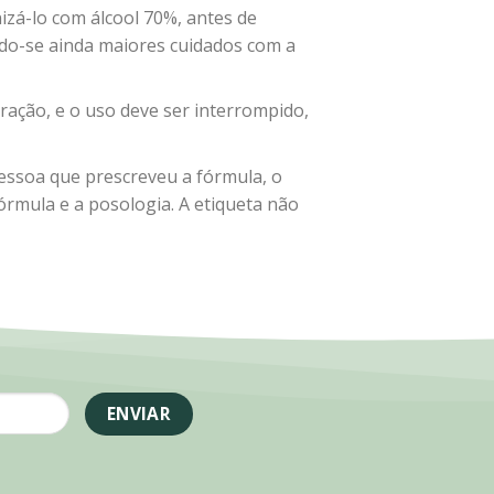
nizá-lo com álcool 70%, antes de
do-se ainda maiores cuidados com a
ração, e o uso deve ser interrompido,
pessoa que prescreveu a fórmula, o
rmula e a posologia. A etiqueta não