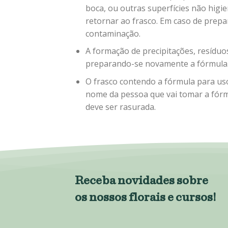
boca, ou outras superfícies não higie
retornar ao frasco. Em caso de prep
contaminação.
A formação de precipitações, resíduo
preparando-se novamente a fórmula
O frasco contendo a fórmula para uso
nome da pessoa que vai tomar a fórm
deve ser rasurada.
Receba novidades sobre
os nossos florais e cursos!