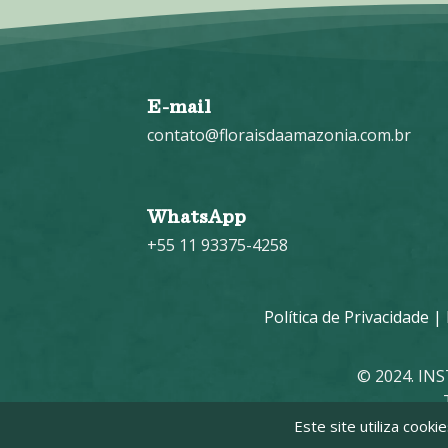
E-mail
contato@floraisdaamazonia.com.br
WhatsApp
+55 11 93375-4258
Política de Privacidade
|
© 2024. IN
Este site utiliza cook