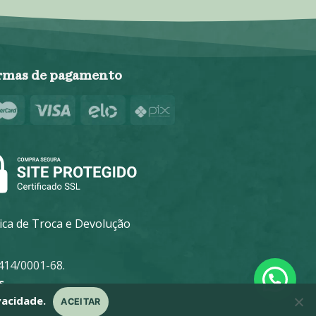
rmas de pagamento
tica de Troca e Devolução
14/0001-68.
s
vacidade.
ACEITAR