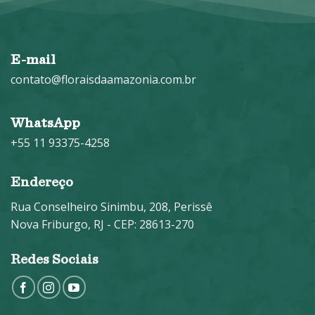
E-mail
contato@floraisdaamazonia.com.br
WhatsApp
+55 11 93375-4258
Endereço
Rua Conselheiro Sinimbu, 208, Perissê
Nova Friburgo, RJ - CEP: 28613-270
Redes Sociais