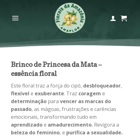
Skip
to
content
Brinco de Princesa da Mata –
essência floral
Este floral traz a força do cipó,
desbloqueador
,
flexível
e
exuberante
. Traz
coragem
e
determinação
para
vencer as marcas do
passado
, as mágoas, frustrações e carências
emocionais, transformando tudo em
aprendizado
e
amadurecimento.
Revigora a
beleza do
feminino
, e
purifica a sexualidade.