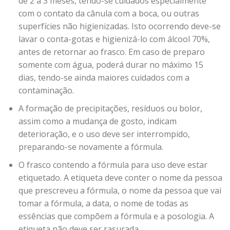
de 2 a 3 meses, tendo-se cuidados especialmente
com o contato da cânula com a boca, ou outras
superfícies não higienizadas. Isto ocorrendo deve-se
lavar o conta-gotas e higienizá-lo com álcool 70%,
antes de retornar ao frasco. Em caso de preparo
somente com água, poderá durar no máximo 15
dias, tendo-se ainda maiores cuidados com a
contaminação.
A formação de precipitações, resíduos ou bolor,
assim como a mudança de gosto, indicam
deterioração, e o uso deve ser interrompido,
preparando-se novamente a fórmula.
O frasco contendo a fórmula para uso deve estar
etiquetado. A etiqueta deve conter o nome da pessoa
que prescreveu a fórmula, o nome da pessoa que vai
tomar a fórmula, a data, o nome de todas as
essências que compõem a fórmula e a posologia. A
etiqueta não deve ser rasurada.