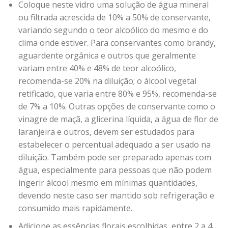
Coloque neste vidro uma solução de água mineral
ou filtrada acrescida de 10% a 50% de conservante,
variando segundo o teor alcoólico do mesmo e do
clima onde estiver. Para conservantes como brandy,
aguardente orgânica e outros que geralmente
variam entre 40% e 48% de teor alcoólico,
recomenda-se 20% na diluição; o álcool vegetal
retificado, que varia entre 80% e 95%, recomenda-se
de 7% a 10%. Outras opções de conservante como o
vinagre de maçã, a glicerina líquida, a água de flor de
laranjeira e outros, devem ser estudados para
estabelecer o percentual adequado a ser usado na
diluição. Também pode ser preparado apenas com
água, especialmente para pessoas que não podem
ingerir álcool mesmo em mínimas quantidades,
devendo neste caso ser mantido sob refrigeração e
consumido mais rapidamente.
Adicione as essências florais escolhidas, entre 2 a 4