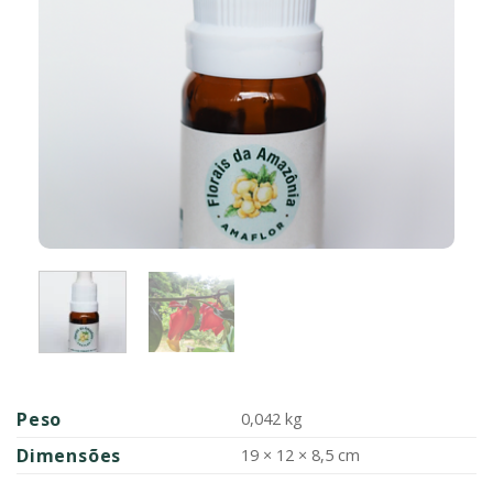
Peso
0,042 kg
Dimensões
19 × 12 × 8,5 cm