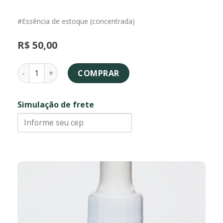
#Essência de estoque (concentrada)
R$
50,00
Brinco de Princesa da Mata - essência floral quantidade
COMPRAR
Simulação de frete