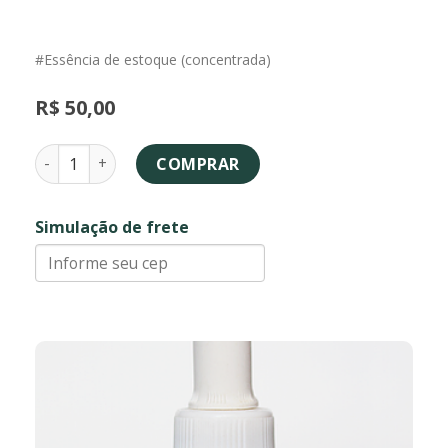
#Essência de estoque (concentrada)
R$
50,00
Mimo - essência floral quantidade
COMPRAR
Simulação de frete