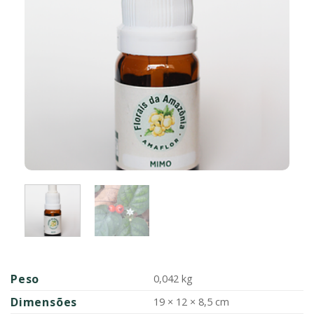
Peso
0,042 kg
Dimensões
19 × 12 × 8,5 cm