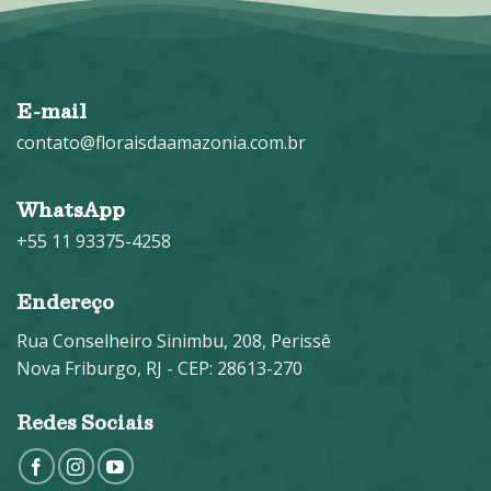
E-mail
contato@floraisdaamazonia.com.br
WhatsApp
+55 11 93375-4258
Endereço
Rua Conselheiro Sinimbu, 208, Perissê
Nova Friburgo, RJ - CEP: 28613-270
Redes Sociais