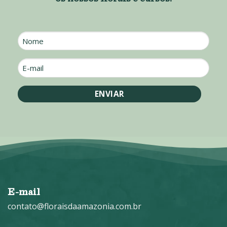
Nome
E-
mail
*
E-mail
contato@floraisdaamazonia.com.br