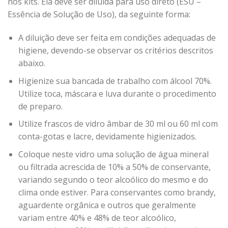
nos kits. Ela deve ser diluída para uso direto (ESU –
Essência de Solução de Uso), da seguinte forma:
A diluição deve ser feita em condições adequadas de
higiene, devendo-se observar os critérios descritos
abaixo.
Higienize sua bancada de trabalho com álcool 70%.
Utilize toca, máscara e luva durante o procedimento
de preparo.
Utilize frascos de vidro âmbar de 30 ml ou 60 ml com
conta-gotas e lacre, devidamente higienizados.
Coloque neste vidro uma solução de água mineral
ou filtrada acrescida de 10% a 50% de conservante,
variando segundo o teor alcoólico do mesmo e do
clima onde estiver. Para conservantes como brandy,
aguardente orgânica e outros que geralmente
variam entre 40% e 48% de teor alcoólico,