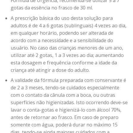
Fórmula de Urgência, recomenda-se utilizar 5 a 7
gotas da essência no frasco de 30 ml.
A prescrição básica do uso desta solução para
adultos é de 4 a 6 gotas (sublinguais) 4 vezes ao dia,
em qualquer horário, podendo ser alterada de
acordo com a necessidade e a sensibilidade do
usuário. No caso das crianças menores de um ano,
utilizar até 2 gotas, 1 a 3 vezes ao dia; aumentando
esta dosagem e frequência conforme a idade da
criança até atingir a dose do adulto.
A validade da fórmula preparada com conservante é
de 2 a 3 meses, tendo-se cuidados especialmente
com o contato da cânula com a boca, ou outras
superfícies não higienizadas. Isto ocorrendo deve-se
lavar o conta-gotas e higienizá-lo com álcool 70%,
antes de retornar ao frasco. Em caso de preparo
somente com água, poderá durar no máximo 15
dias, tendo-se ainda maiores cuidados com a