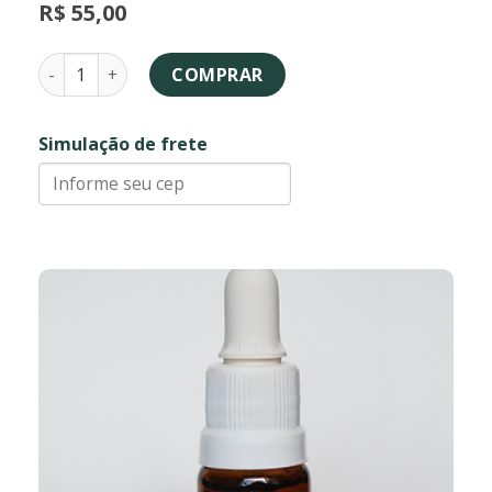
R$
55,00
Iemanjá - fórmula floral quantidade
COMPRAR
Simulação de frete