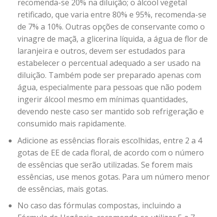
recomenda-se 20% na diluição; o álcool vegetal
retificado, que varia entre 80% e 95%, recomenda-se
de 7% a 10%. Outras opções de conservante como o
vinagre de maçã, a glicerina líquida, a água de flor de
laranjeira e outros, devem ser estudados para
estabelecer o percentual adequado a ser usado na
diluição. Também pode ser preparado apenas com
água, especialmente para pessoas que não podem
ingerir álcool mesmo em mínimas quantidades,
devendo neste caso ser mantido sob refrigeração e
consumido mais rapidamente.
Adicione as essências florais escolhidas, entre 2 a 4
gotas de EE de cada floral, de acordo com o número
de essências que serão utilizadas. Se forem mais
essências, use menos gotas. Para um número menor
de essências, mais gotas.
No caso das fórmulas compostas, incluindo a