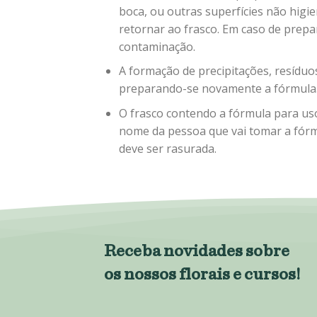
boca, ou outras superfícies não higie
retornar ao frasco. Em caso de prep
contaminação.
A formação de precipitações, resíduo
preparando-se novamente a fórmula
O frasco contendo a fórmula para uso
nome da pessoa que vai tomar a fórm
deve ser rasurada.
Receba novidades sobre
os nossos florais e cursos!