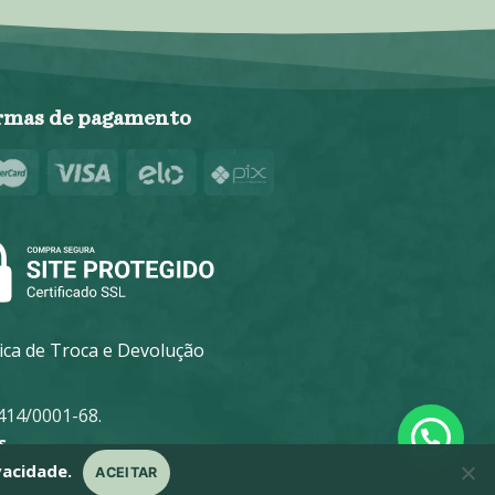
rmas de pagamento
tica de Troca e Devolução
14/0001-68.
s
vacidade.
ACEITAR