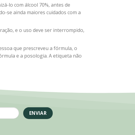
nizá-lo com álcool 70%, antes de
do-se ainda maiores cuidados com a
ração, e o uso deve ser interrompido,
pessoa que prescreveu a fórmula, o
rmula e a posologia. A etiqueta não