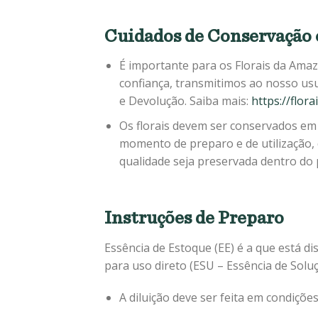
Cuidados de Conservação 
É importante para os Florais da Amaz
confiança, transmitimos ao nosso us
e Devolução. Saiba mais:
https://flor
Os florais devem ser conservados em 
momento de preparo e de utilização,
qualidade seja preservada dentro do p
Instruções de Preparo
Essência de Estoque (EE) é a que está dis
para uso direto (ESU – Essência de Solu
A diluição deve ser feita em condiçõe