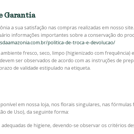
e Garantia
ônia a sua satisfação nas compras realizadas em nosso site
uário informações importantes sobre a conservação do prod
aisdaamazonia.com.br/politica-de-troca-e-devolucao/
ambiente fresco, seco, limpo (higienizado com frequência) e
 devem ser observados de acordo com as instruções de prepa
razo de validade estipulado na etiqueta.
ponível em nossa loja, nos florais singulares, nas fórmulas fl
ção de Uso), da seguinte forma:
s adequadas de higiene, devendo-se observar os critérios des