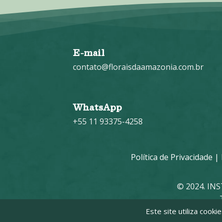
E-mail
contato@floraisdaamazonia.com.br
WhatsApp
+55 11 93375-4258
Política de Privacidade
|
© 2024. IN
Este site utiliza cook