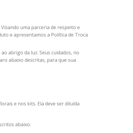
. Visando uma parceria de respeito e
uto e apresentamos a Política de Troca
 ao abrigo da luz. Seus cuidados, no
ro abaixo descritas, para que sua
orais e nos kits. Ela deve ser diluída
critos abaixo.