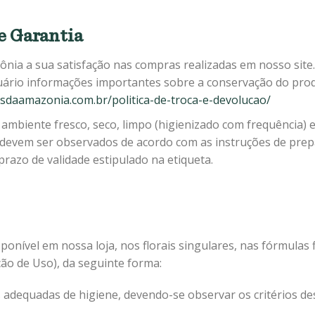
e Garantia
ônia a sua satisfação nas compras realizadas em nosso site
uário informações importantes sobre a conservação do prod
aisdaamazonia.com.br/politica-de-troca-e-devolucao/
ambiente fresco, seco, limpo (higienizado com frequência) e
 devem ser observados de acordo com as instruções de prepa
razo de validade estipulado na etiqueta.
ponível em nossa loja, nos florais singulares, nas fórmulas fl
ção de Uso), da seguinte forma:
s adequadas de higiene, devendo-se observar os critérios des