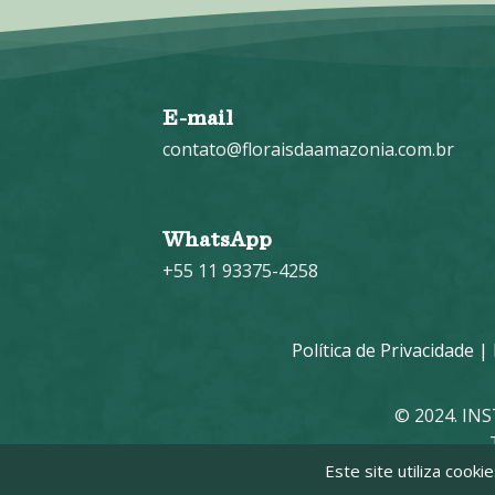
E-mail
contato@floraisdaamazonia.com.br
WhatsApp
+55 11 93375-4258
Política de Privacidade
|
© 2024. IN
Este site utiliza cook