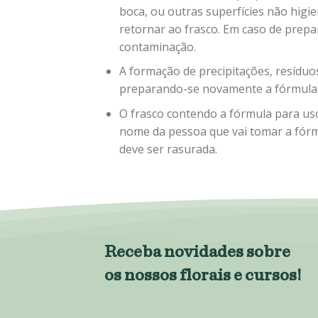
boca, ou outras superfícies não higie
retornar ao frasco. Em caso de prep
contaminação.
A formação de precipitações, resíduo
preparando-se novamente a fórmula
O frasco contendo a fórmula para uso
nome da pessoa que vai tomar a fórm
deve ser rasurada.
Receba novidades sobre
os nossos florais e cursos!