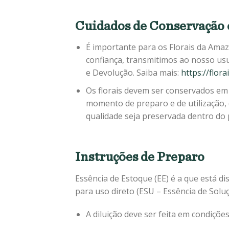
Cuidados de Conservação 
É importante para os Florais da Amaz
confiança, transmitimos ao nosso us
e Devolução. Saiba mais:
https://flor
Os florais devem ser conservados em 
momento de preparo e de utilização,
qualidade seja preservada dentro do p
Instruções de Preparo
Essência de Estoque (EE) é a que está dis
para uso direto (ESU – Essência de Solu
A diluição deve ser feita em condiçõe