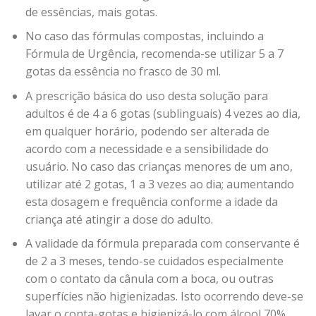
de essências, mais gotas.
No caso das fórmulas compostas, incluindo a
Fórmula de Urgência, recomenda-se utilizar 5 a 7
gotas da essência no frasco de 30 ml.
A prescrição básica do uso desta solução para
adultos é de 4 a 6 gotas (sublinguais) 4 vezes ao dia,
em qualquer horário, podendo ser alterada de
acordo com a necessidade e a sensibilidade do
usuário. No caso das crianças menores de um ano,
utilizar até 2 gotas, 1 a 3 vezes ao dia; aumentando
esta dosagem e frequência conforme a idade da
criança até atingir a dose do adulto.
A validade da fórmula preparada com conservante é
de 2 a 3 meses, tendo-se cuidados especialmente
com o contato da cânula com a boca, ou outras
superfícies não higienizadas. Isto ocorrendo deve-se
lavar o conta-gotas e higienizá-lo com álcool 70%,