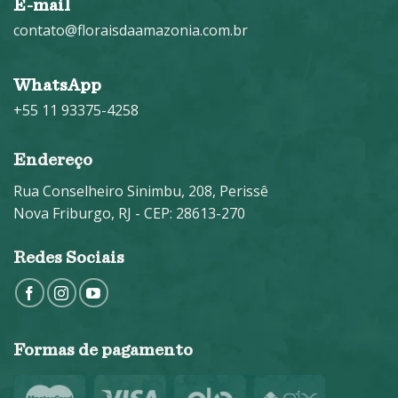
E-mail
contato@floraisdaamazonia.com.br
WhatsApp
+55 11 93375-4258
Endereço
Rua Conselheiro Sinimbu, 208, Perissê
Nova Friburgo, RJ - CEP: 28613-270
Redes Sociais
Formas de pagamento