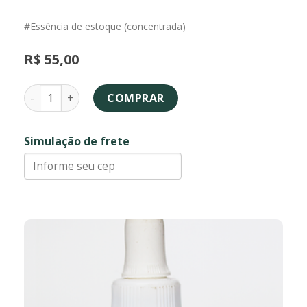
#Essência de estoque (concentrada)
R$
55,00
Comunhão - fórmula floral quantidade
COMPRAR
Simulação de frete