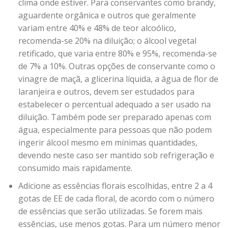
clima onde estiver. Para conservantes como brandy,
aguardente orgânica e outros que geralmente
variam entre 40% e 48% de teor alcoólico,
recomenda-se 20% na diluição; o álcool vegetal
retificado, que varia entre 80% e 95%, recomenda-se
de 7% a 10%. Outras opções de conservante como o
vinagre de maçã, a glicerina líquida, a água de flor de
laranjeira e outros, devem ser estudados para
estabelecer o percentual adequado a ser usado na
diluição. Também pode ser preparado apenas com
água, especialmente para pessoas que não podem
ingerir álcool mesmo em mínimas quantidades,
devendo neste caso ser mantido sob refrigeração e
consumido mais rapidamente.
Adicione as essências florais escolhidas, entre 2 a 4
gotas de EE de cada floral, de acordo com o número
de essências que serão utilizadas. Se forem mais
essências, use menos gotas. Para um número menor