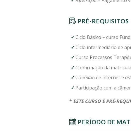
R$ 870,00 – Pagamento vi
PRÉ-REQUISITOS
Ciclo Básico – curso Fun
Ciclo intermediário de ap
Curso Processos Terapêut
Confirmação da matrícul
Conexão de internet e est
Participação com a câmera
*
ESTE CURSO É PRÉ-REQU
PERÍODO DE MAT