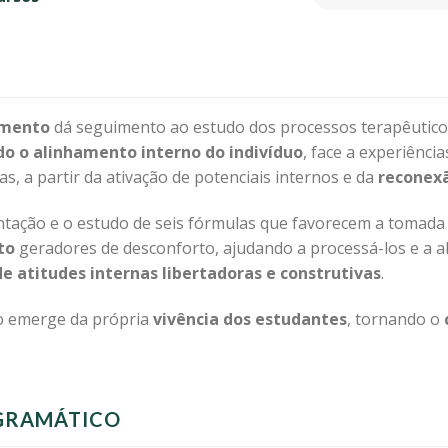
amento
dá seguimento ao estudo dos processos terapêutic
do o alinhamento interno do indivíduo
, face a experiênci
as, a partir da ativação de potenciais internos e da
reconexã
ntação e o estudo de seis fórmulas que favorecem a tomada
to
geradores de desconforto, ajudando a processá-los e a 
e atitudes internas libertadoras e construtivas
.
o emerge da própria
vivência dos estudantes
, tornando o
GRAMÁTICO