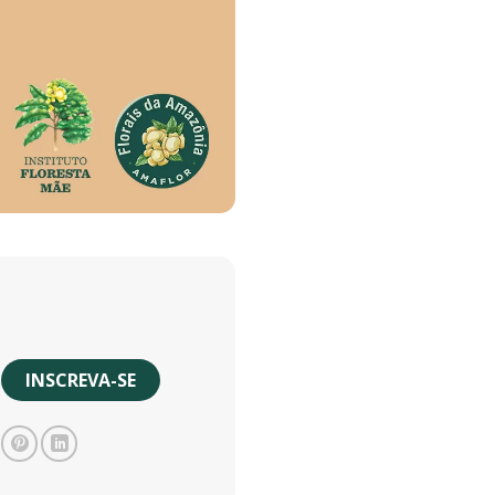
s de Alinhamento quantidade