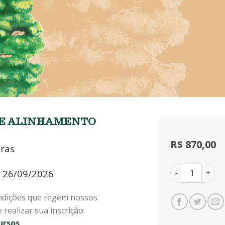
DE ALINHAMENTO
R$
870,00
ras
Curso: Padrõe
26/09/2026
ndições que regem nossos
 realizar sua inscrição:
ursos