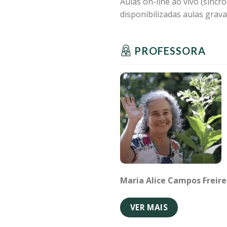
Aulas on-line ao vivo (sínc
disponibilizadas aulas grava
PROFESSORA
Maria Alice Campos Freire
VER MAIS