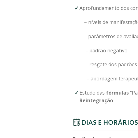
Aprofundamento dos conc
– níveis de manifestaçã
– parâmetros de avalia
– padrão negativo
– resgate dos padrões 
– abordagem terapêut
Estudo das
fórmulas
“Pa
Reintegração
DIAS E HORÁRIO