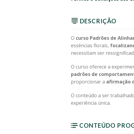
DESCRIÇÃO
O
curso Padrões de Alinh
essências florais,
focalizan
necessitam ser ressignificad
O curso oferece a experime
padrões de comportamen
proporcionar a
afirmação d
O conteúdo a ser trabalhad
experiência única.
CONTEÚDO PRO