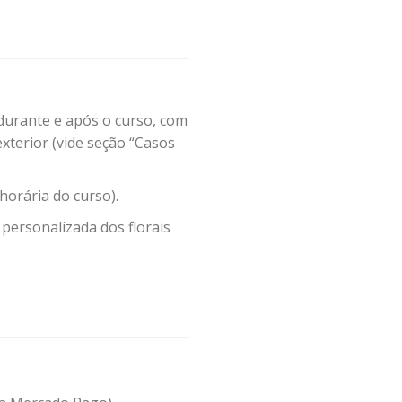
durante e após o curso, com
exterior (vide seção “Casos
horária do curso).
 personalizada dos florais