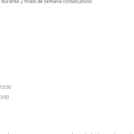
, durante 2 finais de semana consecutivos.
o
13:00
3:00