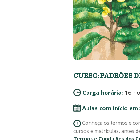
CURSO: PADRÕES 
Carga horária:
16 ho
Aulas com início em:
Conheça os termos e co
cursos e matrículas, antes de
Termos e Condições dos C