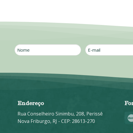
Nome
E-
mail
*
Endereço
Fo
Rua Conselheiro Sinimbu, 208, Perissê
Nova Friburgo, RJ - CEP: 28613-270