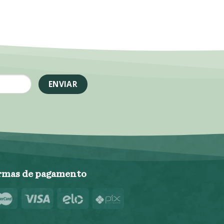
rmas de pagamento