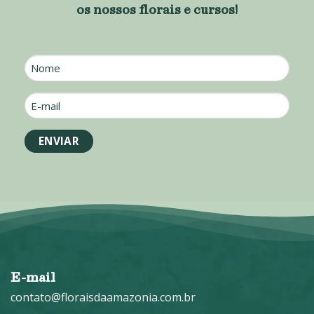
os nossos florais e cursos!
Nome
E-
mail
*
E-mail
contato@floraisdaamazonia.com.br