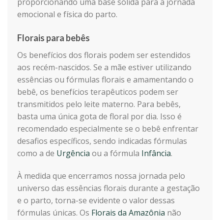
proporcionando uma base sólida para a jornada
emocional e física do parto.
Florais para bebês
Os benefícios dos florais podem ser estendidos
aos recém-nascidos. Se a mãe estiver utilizando
essências ou fórmulas florais e amamentando o
bebê, os benefícios terapêuticos podem ser
transmitidos pelo leite materno. Para bebês,
basta uma única gota de floral por dia. Isso é
recomendado especialmente se o bebê enfrentar
desafios específicos, sendo indicadas fórmulas
como a de
Urgência
ou a fórmula
Infância
.
À medida que encerramos nossa jornada pelo
universo das essências florais durante a gestação
e o parto, torna-se evidente o valor dessas
fórmulas únicas. Os
Florais da Amazônia
não