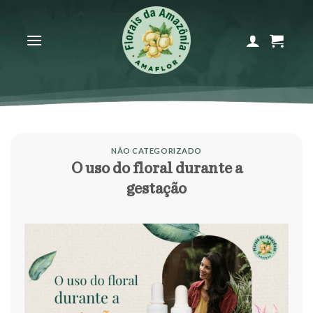
Skip
to
content
NÃO CATEGORIZADO
O uso do floral durante a
gestação