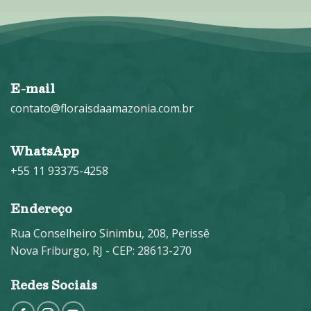
E-mail
contato@floraisdaamazonia.com.br
WhatsApp
+55 11 93375-4258
Endereço
Rua Conselheiro Sinimbu, 208, Perissê
Nova Friburgo, RJ - CEP: 28613-270
Redes Sociais