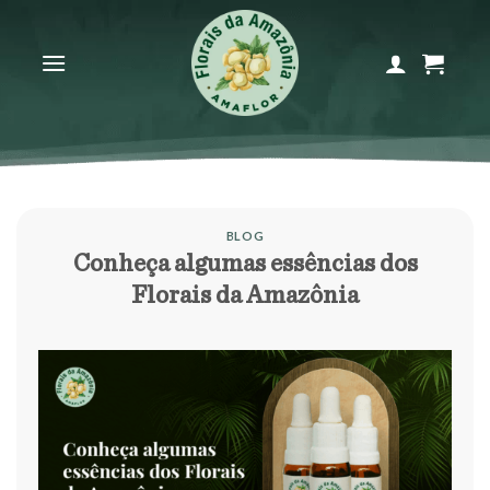
Skip
to
content
BLOG
Conheça algumas essências dos
Florais da Amazônia