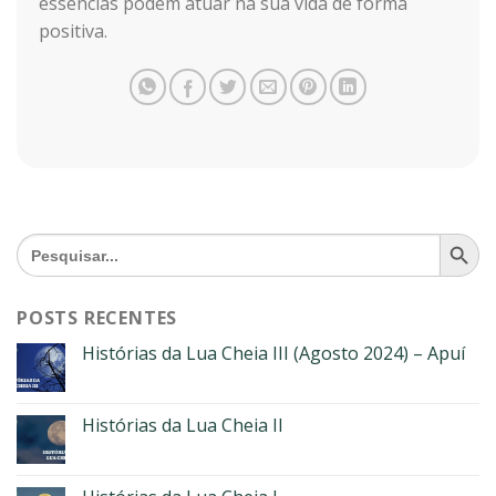
essências podem atuar na sua vida de forma
positiva.
SEARCH BU
Search
for:
POSTS RECENTES
Histórias da Lua Cheia III (Agosto 2024) – Apuí
Histórias da Lua Cheia II