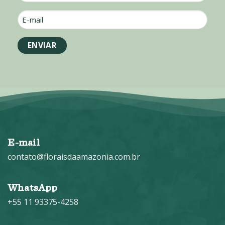
E-
mail
*
E-mail
contato@floraisdaamazonia.com.br
WhatsApp
+55 11 93375-4258