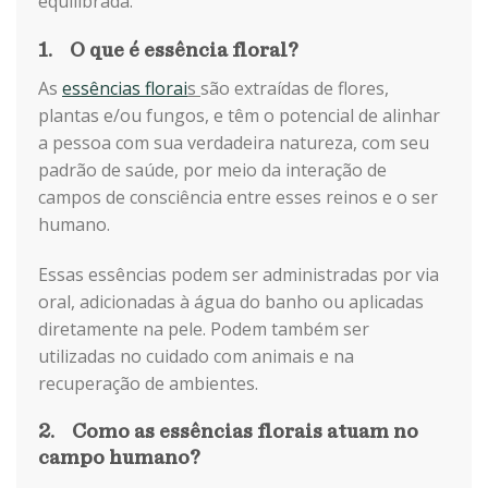
equilibrada.
1. O que é essência floral?
As
essências florai
s
são extraídas de flores,
plantas e/ou fungos, e têm o potencial de alinhar
a pessoa com sua verdadeira natureza, com seu
padrão de saúde, por meio da interação de
campos de consciência entre esses reinos e o ser
humano.
Essas essências podem ser administradas por via
oral, adicionadas à água do banho ou aplicadas
diretamente na pele. Podem também ser
utilizadas no cuidado com animais e na
recuperação de ambientes.
2. Como as essências florais atuam no
campo humano?