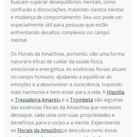
buscam superar desequilíbrios mentais, como
confusão e dissociações, trazendo clareza mental
e mudança de comportamento. Seu uso pode ser
especialmente útil para pessoas que estão
enfrentando desafios complexos no campo
mental.
Os Florais da Amazônia, portanto, são uma forma
natural e eficaz de cuidar da saúde física,
emocional e energética. As essências florais atuam
no campo humano, ajudando a equilibrar as
emoções e a desenvolver a consciência, trazendo
mais harmonia e bem-estar para a vida. A
Hipolila
,
a
Trepadeira Amarel
a
e a
Trombeta
são algumas
das essências Florais da Amazônia que merecem
destaque, cada uma com suas propriedades e
benefícios para o corpo e a mente. Experimente
os
Florais
da Amazôni
a
e descubra como essas