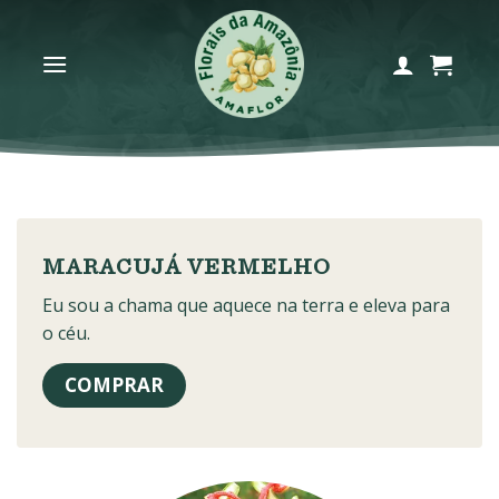
Skip
to
content
MARACUJÁ VERMELHO
Eu sou a chama que aquece na terra e eleva para
o céu.
COMPRAR