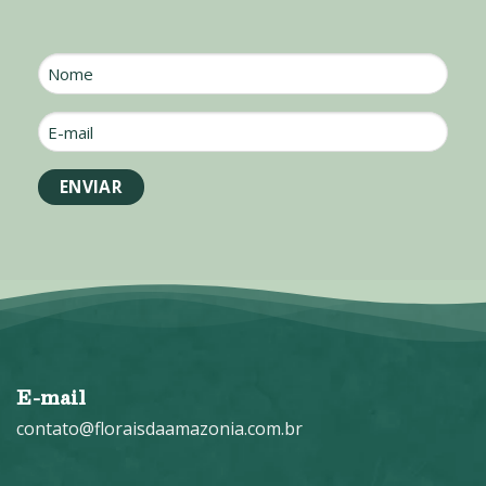
Nome
E-
mail
*
E-mail
contato@floraisdaamazonia.com.br