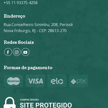
+55 11 93375-4258
Endereço
Rua Conselheiro Sinimbu, 208, Perissê
Nova Friburgo, RJ - CEP: 28613-270
Redes Sociais
Formas de pagamento