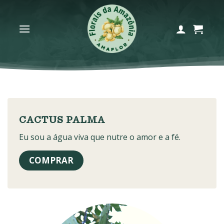
Skip
to
content
CACTUS PALMA
Eu sou a água viva que nutre o amor e a fé.
COMPRAR