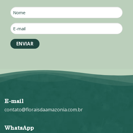
Nome
E-
mail
*
E-mail
contato@floraisdaamazonia.com.br
WhatsApp