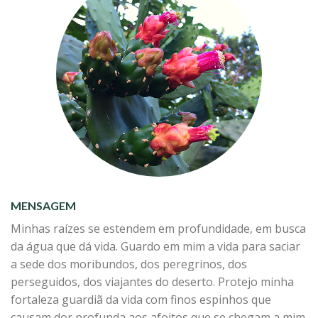
MENSAGEM
Minhas raízes se estendem em profundidade, em busca
da água que dá vida. Guardo em mim a vida para saciar
a sede dos moribundos, dos peregrinos, dos
perseguidos, dos viajantes do deserto. Protejo minha
fortaleza guardiã da vida com finos espinhos que
causam dor profunda aos afoitos que se chegam a mim