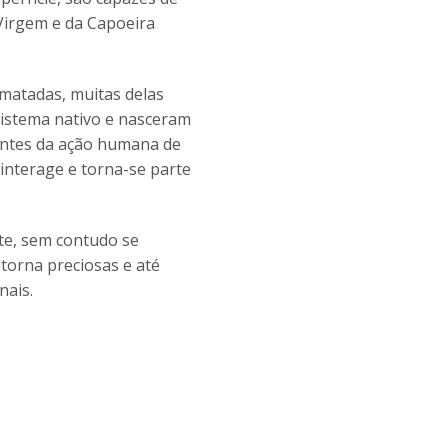
Virgem e da Capoeira
imatadas, muitas delas
sistema nativo e nasceram
entes da ação humana de
interage e torna-se parte
te, sem contudo se
torna preciosas e até
nais.