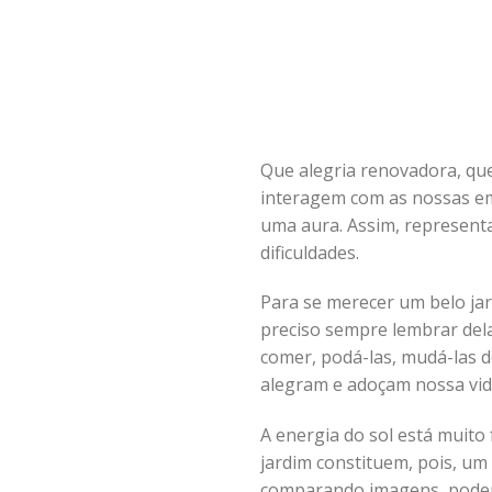
Que alegria renovadora, que
interagem com as nossas emo
uma aura. Assim, represent
dificuldades.
Para se merecer um belo jar
preciso sempre lembrar dela
comer, podá-las, mudá-las de
alegram e adoçam nossa vid
A energia do sol está muito
jardim constituem, pois, um
comparando imagens, podemo