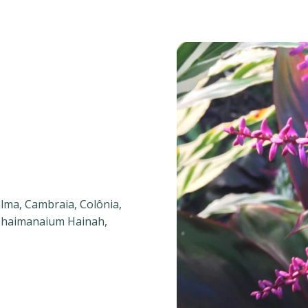
lma, Cambraia, Colônia,
 Shaimanaium Hainah,