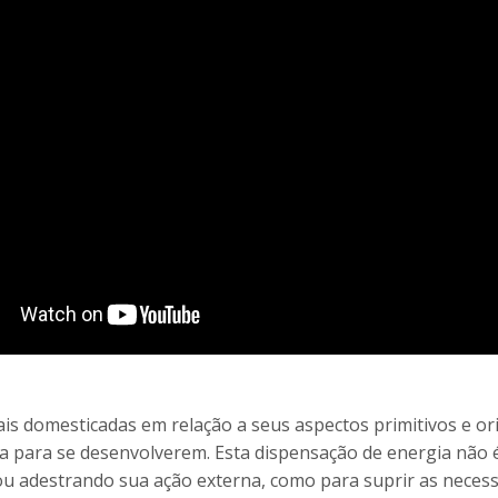
mais domesticadas em relação a seus aspectos primitivos e o
 para se desenvolverem. Esta dispensação de energia não é
ou adestrando sua ação externa, como para suprir as nece