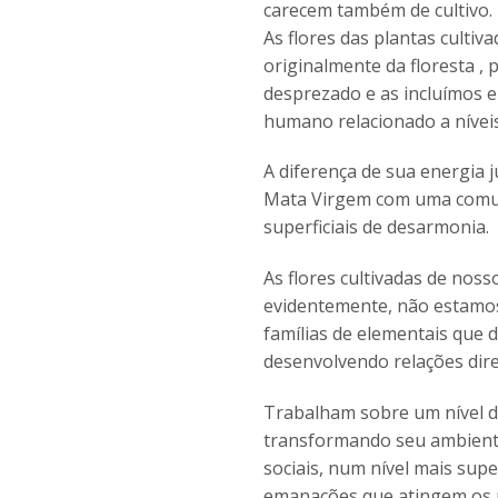
carecem também de cultivo. 
As flores das plantas cultiv
originalmente da floresta ,
desprezado e as incluímos 
humano relacionado a níveis
A diferença de sua energia
Mata Virgem com uma comuni
superficiais de desarmonia.
As flores cultivadas de noss
evidentemente, não estamos
famílias de elementais que 
desenvolvendo relações dir
Trabalham sobre um nível d
transformando seu ambiente
sociais, num nível mais sup
emanações que atingem os ní