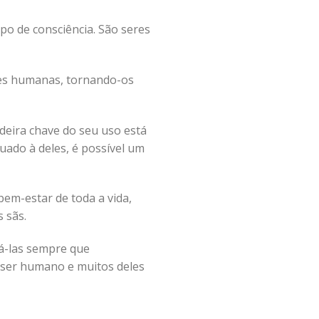
po de consciência. São seres
ões humanas, tornando-os
adeira chave do seu uso está
uado à deles, é possível um
em-estar de toda a vida,
s sãs.
á-las sempre que
 ser humano e muitos deles