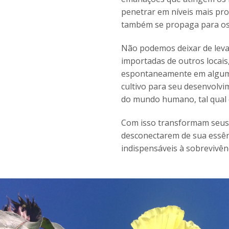
penetrar em níveis mais pr
também se propaga para os n
Não podemos deixar de levar
importadas de outros locais
espontaneamente em algum l
cultivo para seu desenvolvi
do mundo humano, tal qual 
Com isso transformam seus 
desconectarem de sua essênc
indispensáveis à sobrevivên