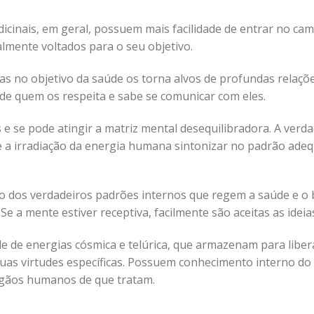
icinais, em geral, possuem mais facilidade de entrar no cam
talmente voltados para o seu objetivo.
ças no objetivo da saúde os torna alvos de profundas relaç
de quem os respeita e sabe se comunicar com eles.
 e se pode atingir a matriz mental desequilibradora. A verd
 a irradiação da energia humana sintonizar no padrão adeq
dos verdadeiros padrões internos que regem a saúde e o b
Se a mente estiver receptiva, facilmente são aceitas as ideia
 de energias cósmica e telúrica, que armazenam para liber
suas virtudes específicas. Possuem conhecimento interno do
gãos humanos de que tratam.