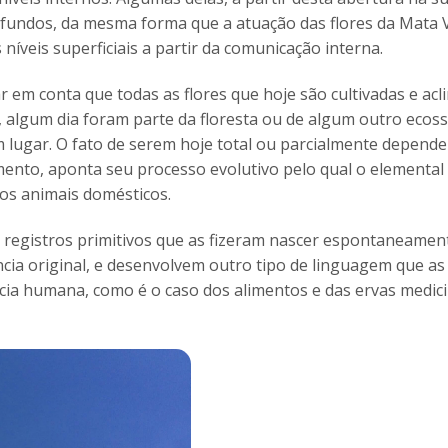
ofundos, da mesma forma que a atuação das flores da Mata 
íveis superficiais a partir da comunicação interna.
 em conta que todas as flores que hoje são cultivadas e acl
, algum dia foram parte da floresta ou de algum outro ecos
ugar. O fato de serem hoje total ou parcialmente depend
mento, aponta seu processo evolutivo pelo qual o elemental 
os animais domésticos.
registros primitivos que as fizeram nascer espontaneamen
ia original, e desenvolvem outro tipo de linguagem que as 
cia humana, como é o caso dos alimentos e das ervas medici