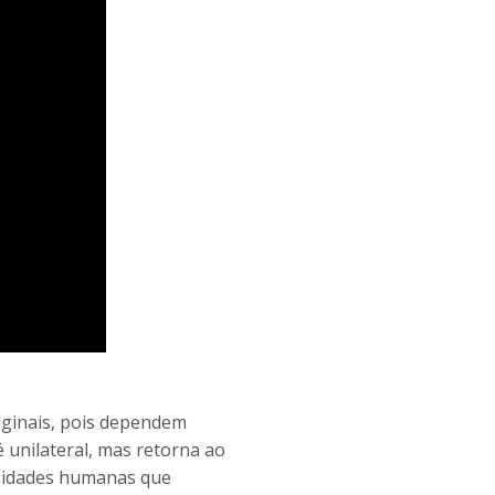
riginais, pois dependem
 unilateral, mas retorna ao
ssidades humanas que