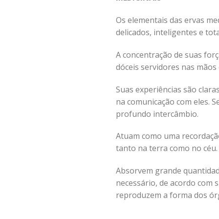
Os elementais das ervas med
delicados, inteligentes e to
A concentração de suas for
dóceis servidores nas mãos 
Suas experiências são claras
na comunicação com eles. Se
profundo intercâmbio.
Atuam como uma recordação 
tanto na terra como no céu. 
Absorvem grande quantidade
necessário, de acordo com 
reproduzem a forma dos ór