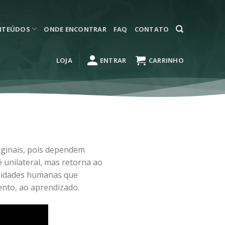
NTEÚDOS
ONDE ENCONTRAR
FAQ
CONTATO
LOJA
ENTRAR
CARRINHO
riginais, pois dependem
 unilateral, mas retorna ao
ssidades humanas que
ento, ao aprendizado.