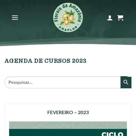
Skip
to
content
AGENDA DE CURSOS 2023
SEARCH BU
Search
for:
FEVEREIRO – 2023