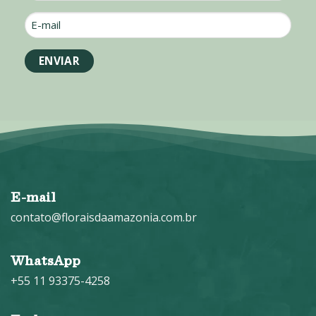
E-
mail
*
E-mail
contato@floraisdaamazonia.com.br
WhatsApp
+55 11 93375-4258