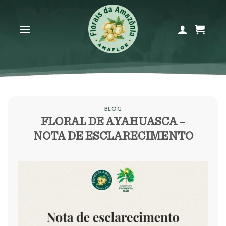
Skip
to
content
BLOG
FLORAL DE AYAHUASCA –
NOTA DE ESCLARECIMENTO