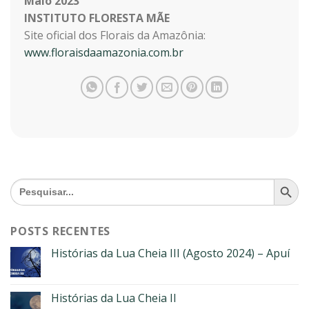
Maio 2023
INSTITUTO FLORESTA MÃE
Site oficial dos Florais da Amazônia:
www.floraisdaamazonia.com.br
SEARCH BU
Search
for:
POSTS RECENTES
Histórias da Lua Cheia III (Agosto 2024) – Apuí
Histórias da Lua Cheia II