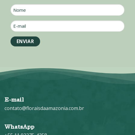
Nome
E-
mail
*
E-mail
contato@floraisdaamazonia.com.br
WhatsApp