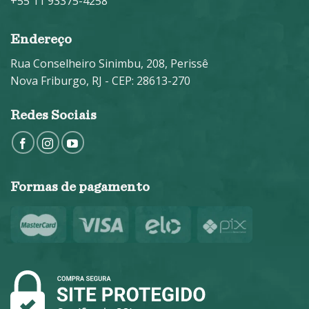
+55 11 93375-4258
Endereço
Rua Conselheiro Sinimbu, 208, Perissê
Nova Friburgo, RJ - CEP: 28613-270
Redes Sociais
Formas de pagamento