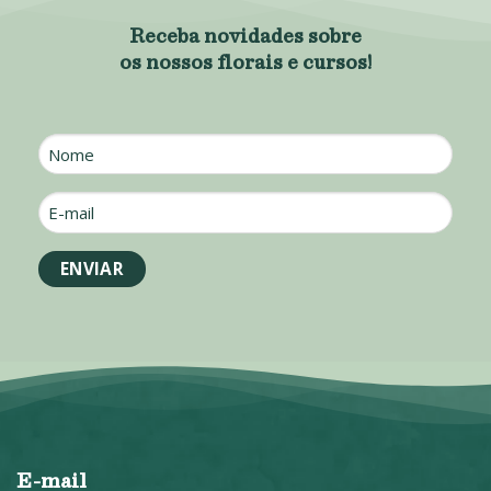
Receba novidades sobre
os nossos florais e cursos!
Nome
E-
mail
*
E-mail