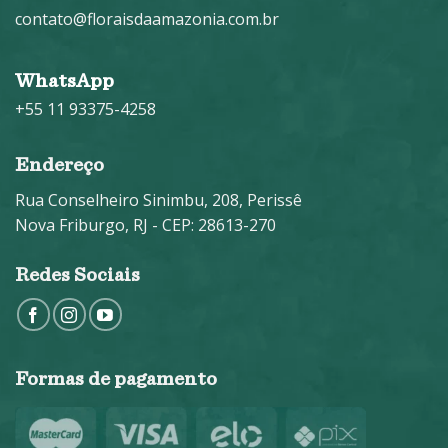
contato@floraisdaamazonia.com.br
WhatsApp
+55 11 93375-4258
Endereço
Rua Conselheiro Sinimbu, 208, Perissê
Nova Friburgo, RJ - CEP: 28613-270
Redes Sociais
Formas de pagamento