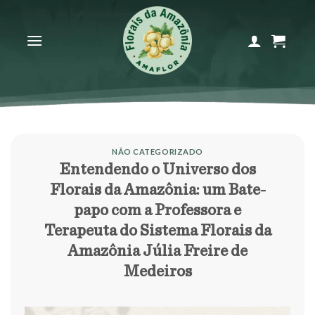
Skip
to
content
NÃO CATEGORIZADO
Entendendo o Universo dos
Florais da Amazônia: um Bate-
papo com a Professora e
Terapeuta do Sistema Florais da
Amazônia Júlia Freire de
Medeiros