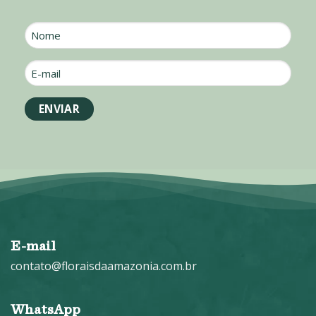
Nome
E-
mail
*
E-mail
contato@floraisdaamazonia.com.br
WhatsApp