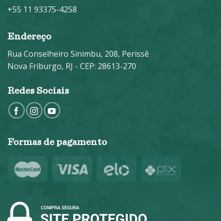
+55 11 93375-4258
Endereço
Rua Conselheiro Sinimbu, 208, Perissê
Nova Friburgo, RJ - CEP: 28613-270
Redes Sociais
Formas de pagamento