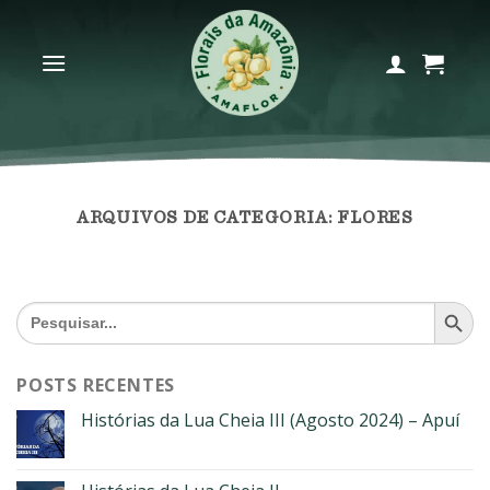
Skip
to
content
ARQUIVOS DE CATEGORIA:
FLORES
SEARCH BU
Search
for:
POSTS RECENTES
Histórias da Lua Cheia III (Agosto 2024) – Apuí