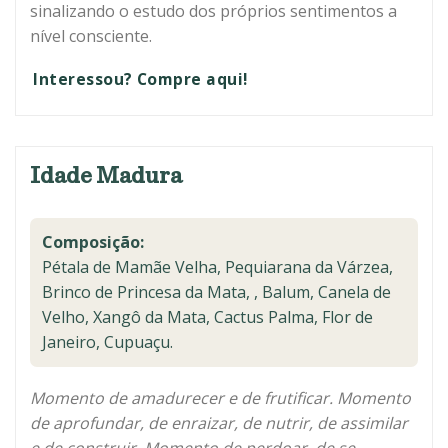
sinalizando o estudo dos próprios sentimentos a
nível consciente.
Interessou? Compre aqui!
Idade Madura
Composição:
Pétala de Mamãe Velha, Pequiarana da Várzea,
Brinco de Princesa da Mata, , Balum, Canela de
Velho, Xangô da Mata, Cactus Palma, Flor de
Janeiro, Cupuaçu.
Momento de amadurecer e de frutificar. Momento
de aprofundar, de enraizar, de nutrir, de assimilar
e de construir. Momento de perdoar, de se