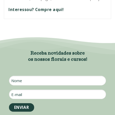
Interessou? Compre aqui!
Receba novidades sobre
os nossos florais e cursos!
Nome
E-
mail
*