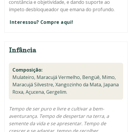
constância e objetividade, e dando suporte ao
ímpeto desbloqueador que emana do profundo.
Interessou? Compre aqui!
Infância
Composição:
Mulateiro, Maracujá Vermelho, Bengüê, Mimo,
Maracujá Silvestre, Xangozinho da Mata, Japana
Roxa, Açucena, Gergelim.
Tempo de ser puro e livre e cultivar a bem-
aventurança. Tempo de despertar na terra, a
semente da vida e se apresentar. Tempo de
crescer e se adaptar, tempo de recolher