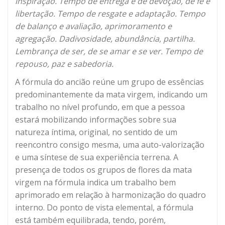
inspiração. Tempo de entrega e de devoção, de fé e
libertação. Tempo de resgate e adaptação. Tempo
de balanço e avaliação, aprimoramento e
agregação. Dadivosidade, abundância, partilha.
Lembrança de ser, de se amar e se ver. Tempo de
repouso, paz e sabedoria.
A fórmula do ancião reúne um grupo de essências
predominantemente da mata virgem, indicando um
trabalho no nível profundo, em que a pessoa
estará mobilizando informações sobre sua
natureza íntima, original, no sentido de um
reencontro consigo mesma, uma auto-valorização
e uma síntese de sua experiência terrena. A
presença de todos os grupos de flores da mata
virgem na fórmula indica um trabalho bem
aprimorado em relação à harmonização do quadro
interno. Do ponto de vista elemental, a fórmula
está também equilibrada, tendo, porém,