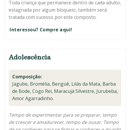
Toda criança que permanece dentro de cada adulto,
estagnada por algum bloqueio, também será
tratada com sucesso por este composto.
Interessou? Compre aqui!
Adolescência
Composição:
Jagube, Bromélia, Bengüê, Lilás da Mata, Barba
de Bode, Cogo Rei, Maracujá Silvestre, Jurubeba,
Amor Agarradinho.
Tempo de experimentar para se preparar, tempo
de crescer e amadurecer, tempo de ousar. Tempo
de se conhecer para se firmar e conhecer o mundo