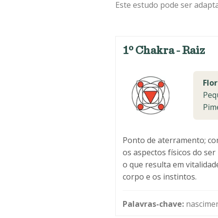
Este estudo pode ser adapta
1º Chakra - Raiz
Flor
Peq
Pim
Ponto de aterramento; co
os aspectos físicos do se
o que resulta em vitalida
corpo e os instintos.
Palavras-chave:
nasciment