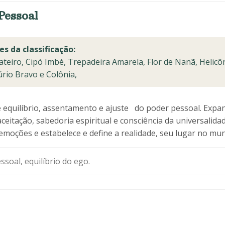
Pessoal
es da classificação:
teiro, Cipó Imbé, Trepadeira Amarela, Flor de Nanã, Helicô
rio Bravo e Colônia,
 equilíbrio, assentamento e ajuste do poder pessoal. Expand
aceitação, sabedoria espiritual e consciência da universalida
oções e estabelece e define a realidade, seu lugar no mun
soal, equilíbrio do ego.