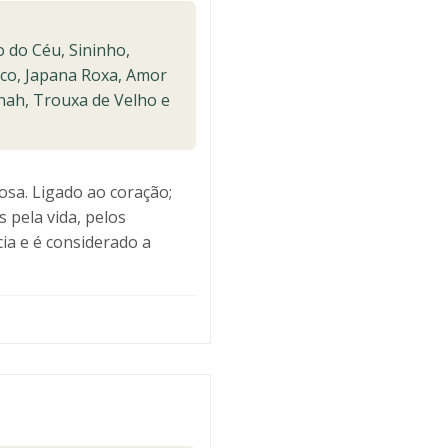
 do Céu, Sininho,
ico, Japana Roxa, Amor
nah, Trouxa de Velho e
osa. Ligado ao coração;
 pela vida, pelos
ia e é considerado a