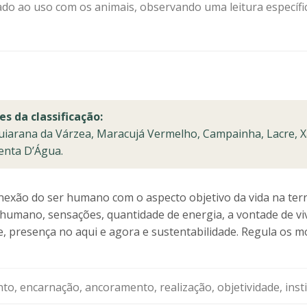
do ao uso com os animais, observando uma leitura específica
es da classificação:
uiarana da Várzea, Maracujá Vermelho, Campainha, Lacre, 
enta D’Água.
nexão do ser humano com o aspecto objetivo da vida na ter
r humano, sensações, quantidade de energia, a vontade de viv
de, presença no aqui e agora e sustentabilidade. Regula o
o, encarnação, ancoramento, realização, objetividade, insti