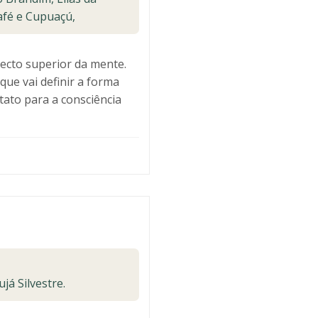
afé e Cupuaçú,
ecto superior da mente.
que vai definir a forma
ntato para a consciência
já Silvestre.