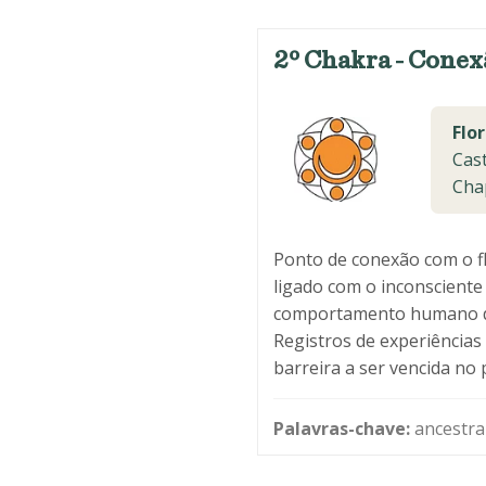
2º Chakra - Conex
Flor
Cast
Cha
Ponto de conexão com o fl
ligado com o inconsciente 
comportamento humano de 
Registros de experiências
barreira a ser vencida no 
Palavras-chave:
ancestral