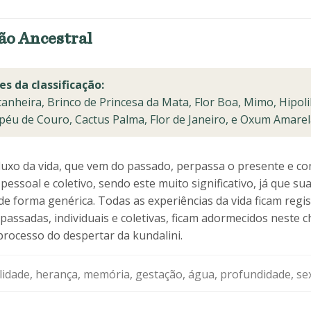
ão Ancestral
es da classificação:
anheira, Brinco de Princesa da Mata, Flor Boa, Mimo, Hipoli
péu de Couro, Cactus Palma, Flor de Janeiro, e Oxum Amarel
uxo da vida, que vem do passado, perpassa o presente e co
pessoal e coletivo, sendo este muito significativo, já que sua
forma genérica. Todas as experiências da vida ficam regis
 passadas, individuais e coletivas, ficam adormecidos neste
processo do despertar da kundalini.
idade, herança, memória, gestação, água, profundidade, se