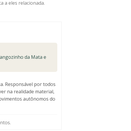
 a eles relacionada.
Xangozinho da Mata e
ra. Responsável por todos
er na realidade material,
s movimentos autônomos do
ntos.