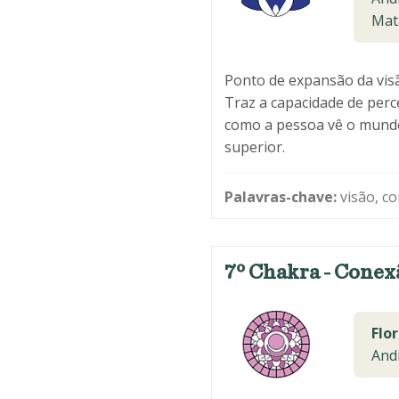
Mat
Ponto de expansão da visã
Traz a capacidade de perc
como a pessoa vê o mundo. 
superior.
Palavras-chave:
visão, co
7º Chakra - Conex
Flor
Andi