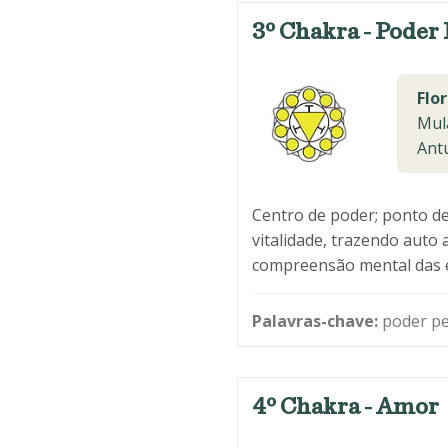
3º Chakra - Poder 
Flor
Mula
Antú
Centro de poder; ponto de
vitalidade, trazendo auto 
compreensão mental das em
Palavras-chave:
poder pes
4º Chakra - Amor