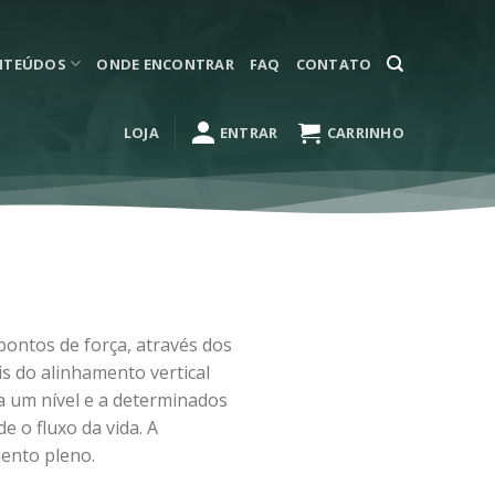
NTEÚDOS
ONDE ENCONTRAR
FAQ
CONTATO
LOJA
ENTRAR
CARRINHO
pontos de força, através dos
s do alinhamento vertical
a um nível e a determinados
 o fluxo da vida. A
mento pleno.