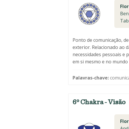
Flor
Beng
Tab
Ponto de comunicação, de 
exterior. Relacionado ao d
necessidades pessoais e p
em si mesmo e no mundo q
Palavras-chave:
comunica
6º Chakra - Visão
Flor
Andi