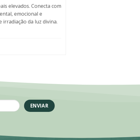
eais elevados. Conecta com
mental, emocional e
irradiação da luz divina.