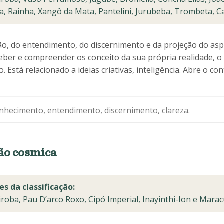
a, Rainha, Xangô da Mata, Pantelini, Jurubeba, Trombeta, C
o, do entendimento, do discernimento e da projeção do asp
eber e compreender os conceito da sua própria realidade, o 
Está relacionado a ideias criativas, inteligência. Abre o co
nhecimento, entendimento, discernimento, clareza.
ão cosmica
es da classificação:
roba, Pau D’arco Roxo, Cipó Imperial, Inayinthi-Ion e Maracu